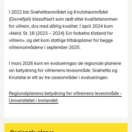
I 2022 ble Snøhettaområdet og Knutshøområdet
(Dovrefjell) klassifisert som rødt etter kvalitetsnormen
for villrein, dvs med dårlig kvalitet. I april 2024 kom
«Meld. St. 18 (2023 – 2024) Ein forbetra tilstand for
villrein», og det kom statlige tiltaksplaner for begge
villreinområdene i september 2025.
I mars 2026 kom en evalueringav de regionale planene
sin betydning for villreinens leveområde. Snøhetta og
Knutshø er ett av tre caseområder i evalueringen.
Regionalplanens betydning for villreinens leveområde -
Universitetet i Innlandet.