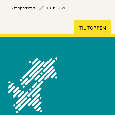
Sist oppdatert
13.05.2026
TIL TOPPEN