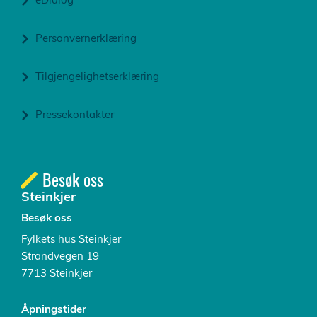
Personvernerklæring
Tilgjengelighetserklæring
Pressekontakter
Besøk oss
Steinkjer
Besøk oss
Fylkets hus Steinkjer
Strandvegen 19
7713 Steinkjer
Åpningstider