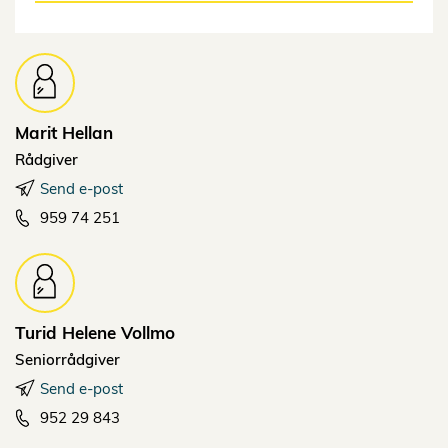
Marit
Hellan
Rådgiver
Send e-post
959 74 251
Turid Helene
Vollmo
Seniorrådgiver
Send e-post
952 29 843