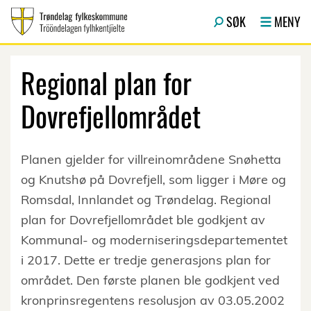
Hopp til hovedinnhold
SØK
MENY
Regional plan for
Dovrefjellområdet
Planen gjelder for villreinområdene Snøhetta
og Knutshø på Dovrefjell, som ligger i Møre og
Romsdal, Innlandet og Trøndelag. Regional
plan for Dovrefjellområdet ble godkjent av
Kommunal- og moderniseringsdepartementet
i 2017. Dette er tredje generasjons plan for
området. Den første planen ble godkjent ved
kronprinsregentens resolusjon av 03.05.2002