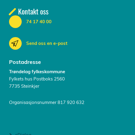
Kontakt oss
74 17 40 00
Send oss en e-post
Postadresse
Trøndelag fylkeskommune
Fylkets hus Postboks 2560
7735 Steinkjer
Organisasjonsnummer 817 920 632
eDialog