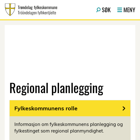
Hopp til hovedinnhold
SØK
MENY
Regional planlegging
Fylkeskommunens rolle
Informasjon om fylkeskommunens planlegging og
fylkestinget som regional planmyndighet.