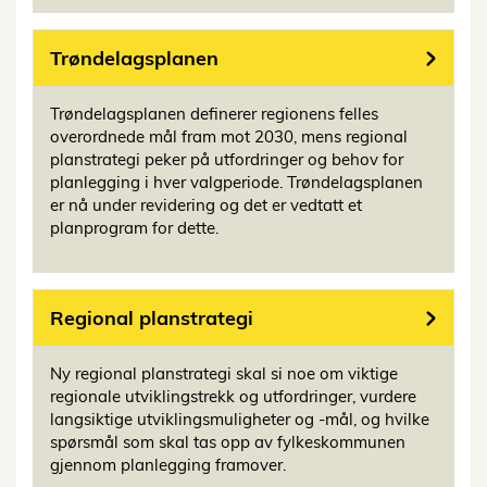
Trøndelagsplanen
Trøndelagsplanen definerer regionens felles
overordnede mål fram mot 2030, mens regional
planstrategi peker på utfordringer og behov for
planlegging i hver valgperiode. Trøndelagsplanen
er nå under revidering og det er vedtatt et
planprogram for dette.
Regional planstrategi
Ny regional planstrategi skal si noe om viktige
regionale utviklingstrekk og utfordringer, vurdere
langsiktige utviklingsmuligheter og -mål, og hvilke
spørsmål som skal tas opp av fylkeskommunen
gjennom planlegging framover.