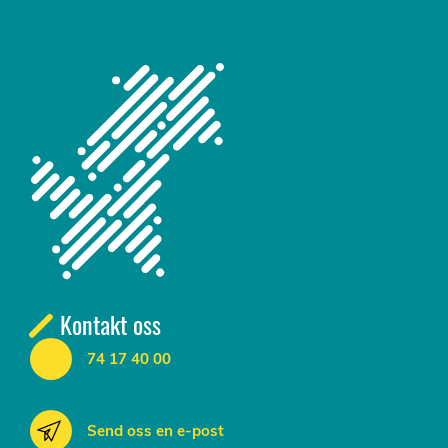
Kontakt oss
74 17 40 00
Send oss en e-post