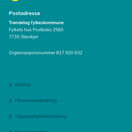
Postadresse
Trøndelag fylkeskommune
Fylkets hus Postboks 2560
7735 Steinkjer
Organisasjonsnummer 817 920 632
eDialog
Personvernerklæring
Tilgjengelighetserklæring