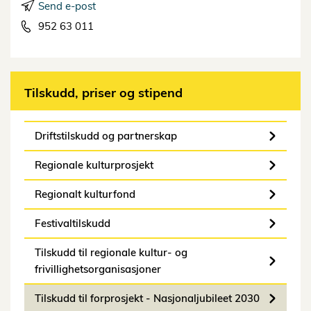
Send e-post
952 63 011
Tilskudd, priser og stipend
Driftstilskudd og partnerskap
Regionale kulturprosjekt
Regionalt kulturfond
Festivaltilskudd
Tilskudd til regionale kultur- og
frivillighetsorganisasjoner
Tilskudd til forprosjekt - Nasjonaljubileet 2030