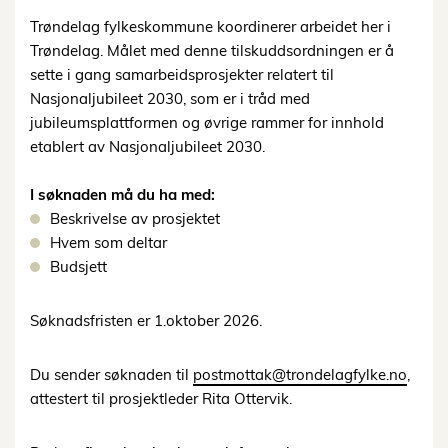
Trøndelag fylkeskommune koordinerer arbeidet her i
Trøndelag. Målet med denne tilskuddsordningen er å
sette i gang samarbeidsprosjekter relatert til
Nasjonaljubileet 2030, som er i tråd med
jubileumsplattformen og øvrige rammer for innhold
etablert av Nasjonaljubileet 2030.
I søknaden må du ha med:
Beskrivelse av prosjektet
Hvem som deltar
Budsjett
Søknadsfristen er 1.oktober 2026.
Du sender søknaden til
postmottak@trondelagfylke.no
,
attestert til prosjektleder Rita Ottervik.