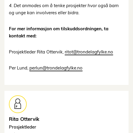
4. Det anmodes om å tenke prosjekter hvor også barn
og unge kan involveres eller
bidra.
For mer informasjon om tilskuddsordningen, ta
kontakt med:
Prosjektleder Rita Ottervik,
ritot@trondelagfylke.no
Per Lund,
perlun@trondelagfylke.no
Rita
Ottervik
Prosjektleder