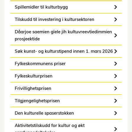
Spillemidler til kulturbygg
Tilskudd til investering i kultursektoren
Dåarjoe saemien gïele jïh kultuvreevtiedimmien
prosjeektide
Søk kunst- og kulturstipend innen 1. mars 2026
Fylkeskommunens priser
Fylkeskulturprisen
Frivillighetsprisen
Tilgjengelighetsprisen
Den kulturelle spaserstokken
Aktivitetstilskudd for kultur og økt