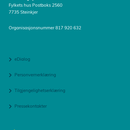
Fylkets hus Postboks 2560
7735 Steinkjer
Organisasjonsnummer 817 920 632
eDialog
Personvernerklæring
Tilgjengelighetserklæring
Pressekontakter