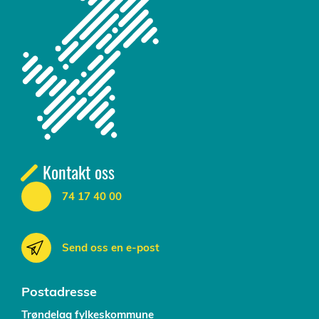
Kontakt oss
74 17 40 00
Send oss en e-post
Postadresse
Trøndelag fylkeskommune