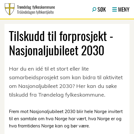
Hopp til hovedinnhold
SØK
MENY
Tilskudd til forprosjekt -
Nasjonaljubileet 2030
Har du en idé til et stort eller lite
samarbeidsprosjekt som kan bidra til aktivitet
om Nasjonaljubileet 2030? Her kan du søke
tilskudd fra Trøndelag fylkeskommune.
Frem mot Nasjonaljubileet 2030 blir hele Norge invitert
til en samtale om hva Norge har vært, hva Norge er og
hva framtidens Norge kan og bør være.