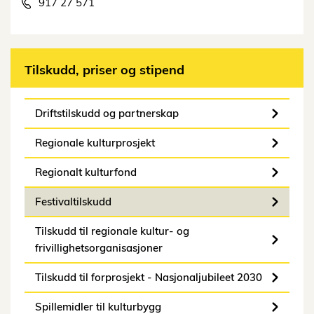
917 27 571
Tilskudd, priser og stipend
Driftstilskudd og partnerskap
Regionale kulturprosjekt
Regionalt kulturfond
Festivaltilskudd
Tilskudd til regionale kultur- og
frivillighetsorganisasjoner
Tilskudd til forprosjekt - Nasjonaljubileet 2030
Spillemidler til kulturbygg