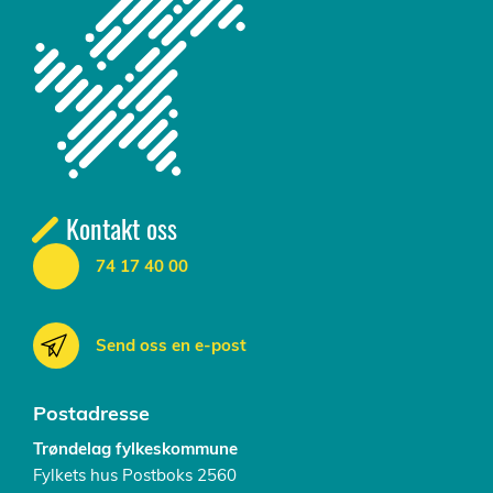
Kontakt oss
74 17 40 00
Send oss en e-post
Postadresse
Trøndelag fylkeskommune
Fylkets hus Postboks 2560