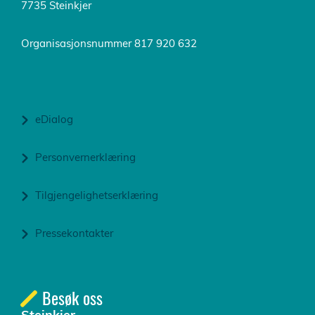
7735 Steinkjer
Organisasjonsnummer 817 920 632
eDialog
Personvernerklæring
Tilgjengelighetserklæring
Pressekontakter
Besøk oss
Steinkjer