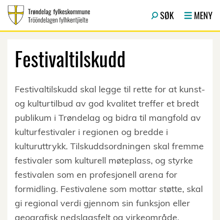
Hopp til hovedinnhold
SØK
MENY
Festivaltilskudd
Festivaltilskudd skal legge til rette for at kunst-
og kulturtilbud av god kvalitet treffer et bredt
publikum i Trøndelag og bidra til mangfold av
kulturfestivaler i regionen og bredde i
kulturuttrykk. Tilskuddsordningen skal fremme
festivaler som kulturell møteplass, og styrke
festivalen som en profesjonell arena for
formidling. Festivalene som mottar støtte, skal
gi regional verdi gjennom sin funksjon eller
geografisk nedslagsfelt og virkeområde.