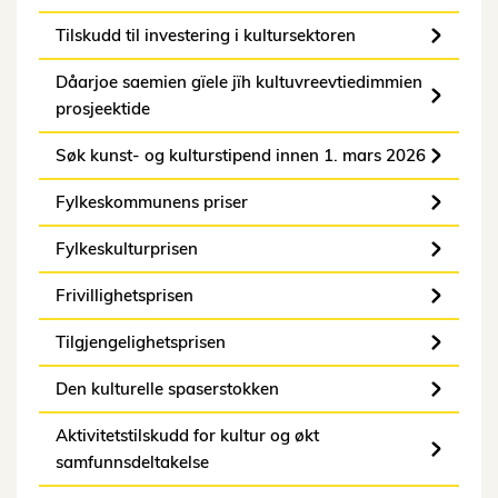
Tilskudd til investering i kultursektoren
Dåarjoe saemien gïele jïh kultuvreevtiedimmien
prosjeektide
Søk kunst- og kulturstipend innen 1. mars 2026
Fylkeskommunens priser
Fylkeskulturprisen
Frivillighetsprisen
Tilgjengelighetsprisen
Den kulturelle spaserstokken
Aktivitetstilskudd for kultur og økt
samfunnsdeltakelse