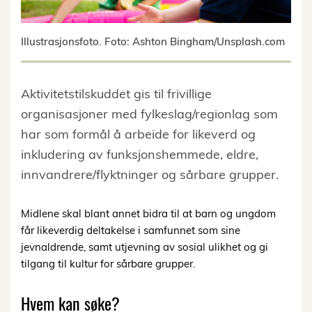
Illustrasjonsfoto. Foto: Ashton Bingham/Unsplash.com
Aktivitetstilskuddet gis til frivillige
organisasjoner med fylkeslag/regionlag som
har som formål å arbeide for likeverd og
inkludering av funksjonshemmede, eldre,
innvandrere/flyktninger og sårbare grupper.
Midlene skal blant annet bidra til at barn og ungdom
får likeverdig deltakelse i samfunnet som sine
jevnaldrende, samt utjevning av sosial ulikhet og gi
tilgang til kultur for sårbare grupper.
Hvem kan søke?