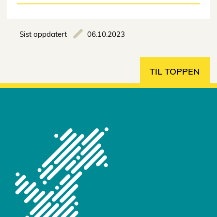
Sist oppdatert
06.10.2023
TIL TOPPEN