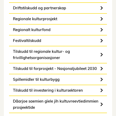
Driftstilskudd og partnerskap
Regionale kulturprosjekt
Regionalt kulturfond
Festivaltilskudd
Tilskudd til regionale kultur- og
frivillighetsorganisasjoner
Tilskudd til forprosjekt - Nasjonaljubileet 2030
Spillemidler til kulturbygg
Tilskudd til investering i kultursektoren
Dåarjoe saemien gïele jïh kultuvreevtiedimmien
prosjeektide