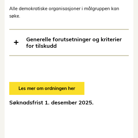
Alle demokratiske organisasjoner i målgruppen kan
søke.
Generelle forutsetninger og kriterier
for tilskudd
Les mer om ordningen her
Søknadsfrist 1. desember 2025.