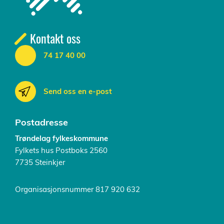
Kontakt oss
74 17 40 00
Send oss en e-post
Postadresse
Trøndelag fylkeskommune
Fylkets hus Postboks 2560
7735 Steinkjer
Organisasjonsnummer 817 920 632