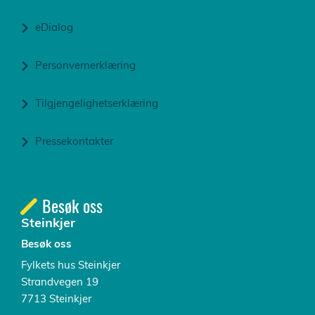
eDialog
Personvernerklæring
Tilgjengelighetserklæring
Pressekontakter
Besøk oss
Steinkjer
Besøk oss
Fylkets hus Steinkjer
Strandvegen 19
7713 Steinkjer