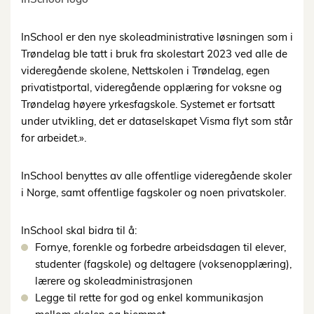
InSchool er den nye skoleadministrative løsningen som i
Trøndelag ble tatt i bruk fra skolestart 2023 ved alle de
videregående skolene, Nettskolen i Trøndelag, egen
privatistportal, videregående opplæring for voksne og
Trøndelag høyere yrkesfagskole. Systemet er fortsatt
under utvikling, det er dataselskapet Visma flyt som står
for arbeidet.».
InSchool benyttes av alle offentlige videregående skoler
i Norge, samt offentlige fagskoler og noen privatskoler.
InSchool skal bidra til å:
Fornye, forenkle og forbedre arbeidsdagen til elever,
studenter (fagskole) og deltagere (voksenopplæring),
lærere og skoleadministrasjonen
Legge til rette for god og enkel kommunikasjon