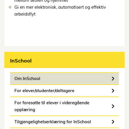
mellom skolen og hjemmet
Gi en mer elektronisk, automatisert og effektiv
arbeidsflyt
InSchool
Om InSchool
For elever/studenter/deltagere
For foresatte til elever i videregående
opplæring
Tilgjengelighetserklæring for InSchool