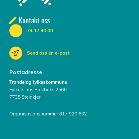
Kontakt oss
74 17 40 00
Send oss en e-post
Postadresse
Trøndelag fylkeskommune
Fylkets hus Postboks 2560
7735 Steinkjer
Organisasjonsnummer 817 920 632