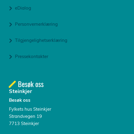
eDialog
Personvernerklæring
Tilgjengelighetserklæring
Pressekontakter
Besøk oss
Steinkjer
Besøk oss
Fylkets hus Steinkjer
Strandvegen 19
7713 Steinkjer