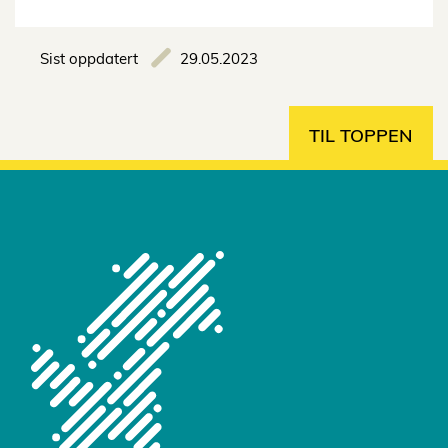
Sist oppdatert
29.05.2023
TIL TOPPEN