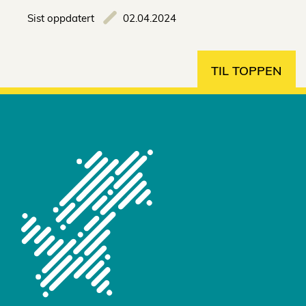
Sist oppdatert
02.04.2024
TIL TOPPEN