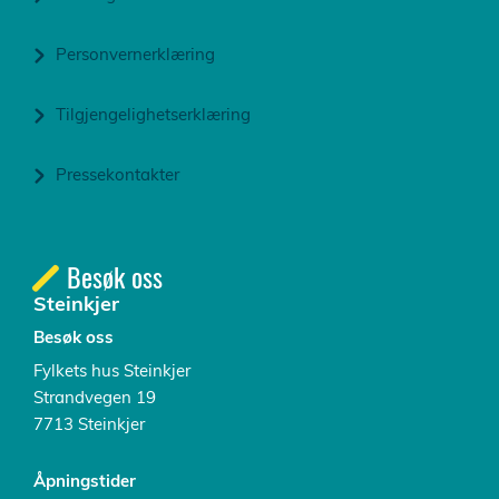
Personvernerklæring
Tilgjengelighetserklæring
Pressekontakter
Besøk oss
Steinkjer
Besøk oss
Fylkets hus Steinkjer
Strandvegen 19
7713 Steinkjer
Åpningstider