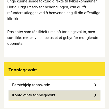
unge kunne sende faktura direkte til fylkeskommunen.
Har du lagt ut selv for behandlingen, kan du få
refundert utlegget ved å henvende deg til din offentlige
klinikk.
Pasienter som får tildelt time på tannlegevakta, men
som ikke møter, vil bli belastet et gebyr for manglende
oppmøte.
Tannlegevakt
Førstehjelp tannskade
Kontaktinfo tannlegevakt