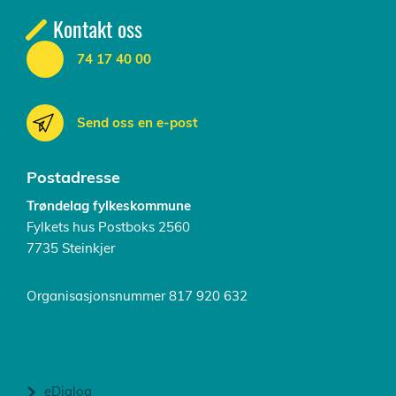
Kontakt oss
74 17 40 00
Send oss en e-post
Postadresse
Trøndelag fylkeskommune
Fylkets hus Postboks 2560
7735 Steinkjer
Organisasjonsnummer 817 920 632
eDialog