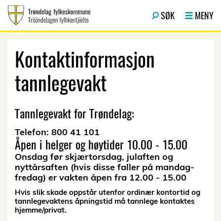
Hopp til hovedinnhold
SØK
MENY
Kontaktinformasjon
tannlegevakt
Tannlegevakt for Trøndelag:
Telefon: 800 41 101
Åpen i helger og høytider 10.00 - 15.00
Onsdag før skjærtorsdag, julaften og
nyttårsaften (hvis disse faller på mandag-
fredag) er vakten åpen fra 12.00 - 15.00
Hvis slik skade oppstår utenfor ordinær kontortid og
tannlegevaktens åpningstid må tannlege kontaktes
hjemme/privat.