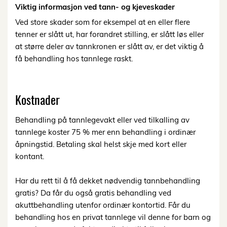
Viktig informasjon ved tann- og kjeveskader
Ved store skader som for eksempel at en eller flere
tenner er slått ut, har forandret stilling, er slått løs eller
at større deler av tannkronen er slått av, er det viktig å
få behandling hos tannlege raskt.
Kostnader
Behandling på tannlegevakt eller ved tilkalling av
tannlege koster 75 % mer enn behandling i ordinær
åpningstid. Betaling skal helst skje med kort eller
kontant.
Har du rett til å få dekket nødvendig tannbehandling
gratis? Da får du også gratis behandling ved
akuttbehandling utenfor ordinær kontortid. Får du
behandling hos en privat tannlege vil denne for barn og