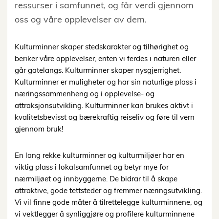
ressurser i samfunnet, og får verdi gjennom
oss og våre opplevelser av dem.
Kulturminner skaper stedskarakter og tilhørighet og
beriker våre opplevelser, enten vi ferdes i naturen eller
går gatelangs. Kulturminner skaper nysgjerrighet.
Kulturminner er muligheter og har sin naturlige plass i
næringssammenheng og i opplevelse- og
attraksjonsutvikling. Kulturminner kan brukes aktivt i
kvalitetsbevisst og bærekraftig reiseliv og føre til vern
gjennom bruk!
En lang rekke kulturminner og kulturmiljøer har en
viktig plass i lokalsamfunnet og betyr mye for
nærmiljøet og innbyggerne. De bidrar til å skape
attraktive, gode tettsteder og fremmer næringsutvikling.
Vi vil finne gode måter å tilrettelegge kulturminnene, og
vi vektlegger å synliggjøre og profilere kulturminnene