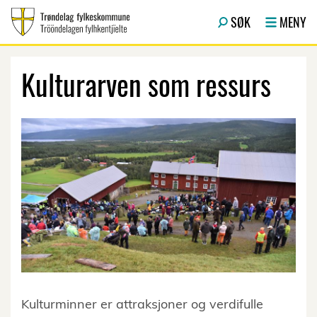
Hopp til hovedinnhold
SØK
MENY
Kulturarven som ressurs
Kulturminner er attraksjoner og verdifulle