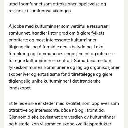
utad i samfunnet som attraksjoner, opplevelse og
ressurser i samfunnsutviklingen.
Å jobbe med kulturminner som verdifulle ressurser i
samfunnet, handler i stor grad om å gjøre fylkets
prioriterte og mest interessante kulturminner
tilgjengelig, og å formidle deres betydning. Lokal
forankring og kommunenes engasjement og interesse
for egne kulturminner er sentralt. Samarbeid mellom
fylkeskommunen, kommunene og lag og organisasjoner
skaper iver og entusiasme for å tilrettelegge og gjøre
tilgjengelig unike kulturminner i det trønderske
landskapet.
Et felles ønske er steder med kvalitet, som oppleves som
attraktive og interessante, både nå og i framtida.
Gjennom å øke bevissthet om verdien av kulturminner
og historie, kan vi sammen skape kvalitetsprodukter