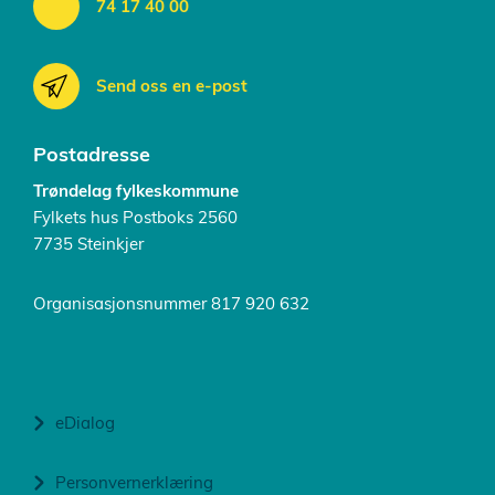
74 17 40 00
Send oss en e-post
Postadresse
Trøndelag fylkeskommune
Fylkets hus Postboks 2560
7735 Steinkjer
Organisasjonsnummer 817 920 632
eDialog
Personvernerklæring