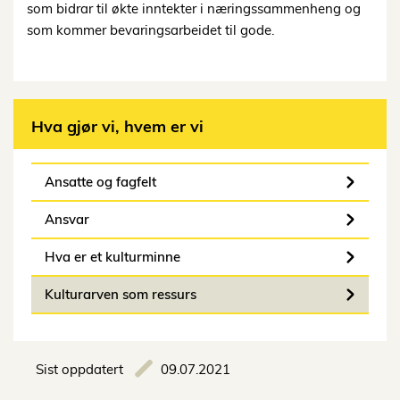
som bidrar til økte inntekter i næringssammenheng og
som kommer bevaringsarbeidet til gode.
Hva gjør vi, hvem er vi
Ansatte og fagfelt
Ansvar
Hva er et kulturminne
Kulturarven som ressurs
Sist oppdatert
09.07.2021