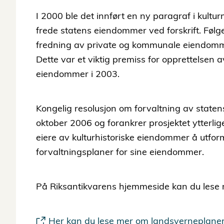
I 2000 ble det innført en ny paragraf i kultu
frede statens eiendommer ved forskrift. Fø
fredning av private og kommunale eiendomme
Dette var et viktig premiss for opprettelsen a
eiendommer i 2003.
Kongelig resolusjon om forvaltning av statens
oktober 2006 og forankrer prosjektet ytterlige
eiere av kulturhistoriske eiendommer å utfo
forvaltningsplaner for sine eiendommer.
På Riksantikvarens hjemmeside kan du lese m
Her kan du lese mer om landsverneplaner 