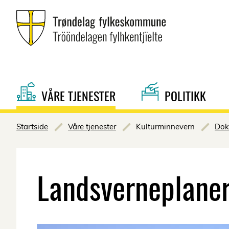
VÅRE TJENESTER
POLITIKK
Startside
Våre tjenester
Kulturminnevern
Dok
Landsverneplane