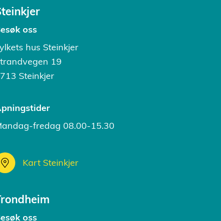
teinkjer
esøk oss
ylkets hus Steinkjer
trandvegen 19
713 Steinkjer
pningstider
andag-fredag 08.00-15.30
Kart Steinkjer
Trondheim
esøk oss