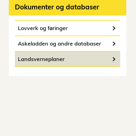
Dokumenter og databaser
Lovverk og føringer
Askeladden og andre databaser
Landsverneplaner