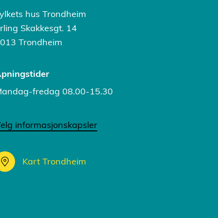
ylkets hus Trondheim
rling Skakkesgt. 14
013 Trondheim
pningstider
andag-fredag 08.00-15.30
elg informasjonskapsler
Kart Trondheim