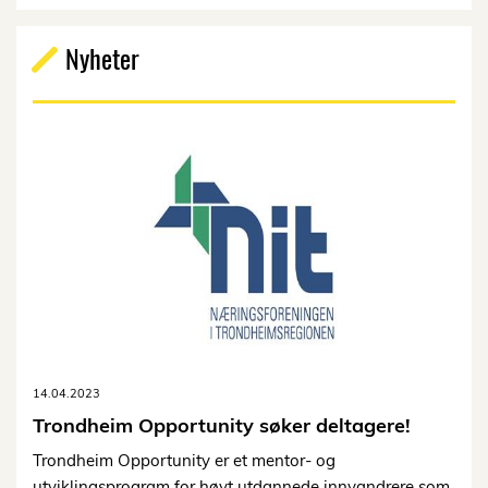
Nyheter
14.04.2023
Trondheim Opportunity søker deltagere!
Trondheim Opportunity er et mentor- og
utviklingsprogram for høyt utdannede innvandrere som