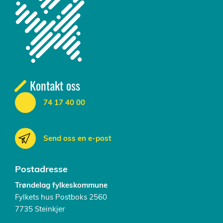
Kontakt oss
74 17 40 00
Send oss en e-post
Postadresse
Trøndelag fylkeskommune
Fylkets hus Postboks 2560
7735 Steinkjer