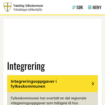
Hopp til hovedinnhold
SØK
MENY
Integrering
Integreringsoppgaver i
fylkeskommunen
Fylkeskommunen har overtatt en del regionale
integreringsoppgaver som tidligere lå hos