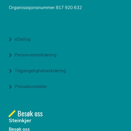
Organisasjonsnummer 817 920 632
eDialog
Personvernerklæring
Tilgjengelighetserklæring
Pressekontakter
Besøk oss
Steinkjer
Besøk oss