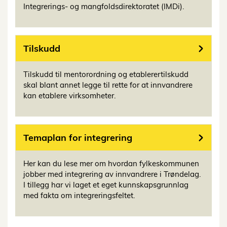
Integrerings- og mangfoldsdirektoratet (IMDi).
Tilskudd
Tilskudd til mentorordning og etablerertilskudd
skal blant annet legge til rette for at innvandrere
kan etablere virksomheter.
Temaplan for integrering
Her kan du lese mer om hvordan fylkeskommunen
jobber med integrering av innvandrere i Trøndelag.
I tillegg har vi laget et eget kunnskapsgrunnlag
med fakta om integreringsfeltet.